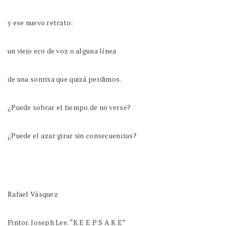
y ese nuevo retrato:
un viejo eco de voz o alguna línea
de una sonrisa que quizá perdimos.
¿Puede sobrar el tiempo de no verse?
¿Puede el azar girar sin consecuencias?
Rafael Vásquez
Pintor. Joseph Lee. “K E E P S A K E”