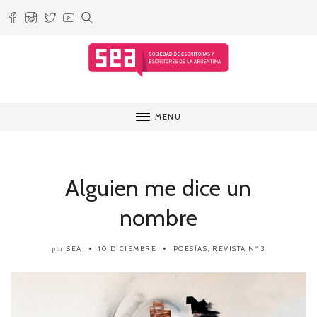
MENU
Alguien me dice un
nombre
SEA
10 DICIEMBRE
POESÍAS
,
REVISTA Nº 3
por