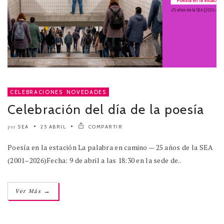
CELEBRACIONES
,
NOVEDADES
Celebración del día de la poesía
SEA
25 ABRIL
COMPARTIR
por
Poesía en la estación La palabra en camino — 25 años de la SEA
(2001–2026)Fecha: 9 de abril a las 18:30 en la sede de..
→
Ver Más