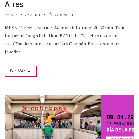
Aires
SEA
27 ABRIL
COMPARTIR
por
MESA #1 Fecha: viernes 24 de abril Horario: 20:30Sala: Tulio
Halperín DonghiPabellón: PZ Título: “En el corazón de
junio”Participantes: Autor: Luis Guzmán, Entrevista por:
Josefina..
→
Ver Más