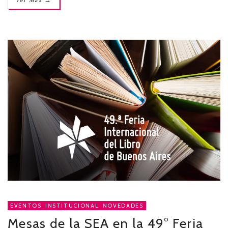
Ver Más
EVENTOS
,
INSTITUCIONAL
,
NOVEDADES
Mesas de la SEA en la 49° Feria