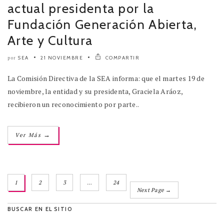
actual presidenta por la
Fundación Generación Abierta,
Arte y Cultura
SEA
21 NOVIEMBRE
COMPARTIR
por
La Comisión Directiva de la SEA informa: que el martes 19 de
noviembre, la entidad y su presidenta, Graciela Aráoz,
recibieron un reconocimiento por parte..
→
Ver Más
1
2
3
…
24
Next Page →
BUSCAR EN EL SITIO