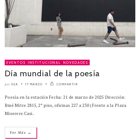
EVENTOS
,
INSTITUCIONAL
,
NOVEDADES
Día mundial de la poesía
SEA
17 MARZO
COMPARTIR
por
Poesía en la estación Fecha: 21 de marzo de 2025 Dirección:
Bmé Mitre 2815, 2° piso, oficinas 227 a 230 (Frente a la Plaza
Miserere.Casi..
→
Ver Más