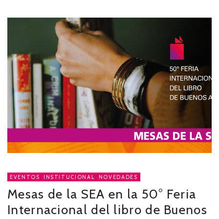
EVENTOS
,
INSTITUCIONAL
,
NOVEDADES
Mesas de la SEA en la 50° Feria
Internacional del libro de Buenos