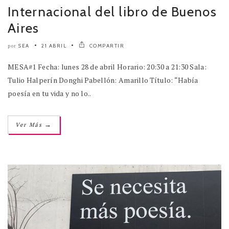
Internacional del libro de Buenos
Aires
SEA
21 ABRIL
COMPARTIR
por
MESA#1 Fecha: lunes 28 de abril Horario: 20:30 a 21:30 Sala:
Tulio Halperín Donghi Pabellón: Amarillo Título: “Había
poesía en tu vida y no lo..
→
Ver Más