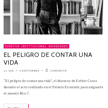
EVENTOS
,
INSTITUCIONAL
,
NOVEDADES
EL PELIGRO DE CONTAR UNA
VIDA
SEA
5 SEPTIEMBRE
COMPARTIR
por
“El peligro de contar una vida”, el discurso de Esther Cross
durante el acto realizado en el Palacio Errazuriz para asignarle
el asiento Nro 7..
→