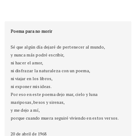
Poema para no morir
Sé que algún día dejaré de pertenecer al mundo,
y nunca más podré escribir,
ni hacer el amor,
ni disfrazar la naturaleza con un poema,
ni viajar en los libros,
ni exponer mis ideas.
Por eso en este poema dejo mar, cielo y luna
mariposas, besos y sirenas,
y me dejo a mí,
porque cuando muera seguiré viviendo en estos versos. 
20 de abril de 1968