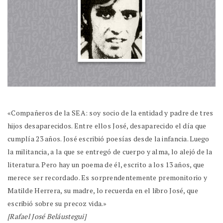
«Compañeros de la SEA: soy socio de la entidad y padre de tres
hijos desaparecidos. Entre ellos José, desaparecido el día que
cumplía 23 años. José escribió poesías desde la infancia. Luego
la militancia, a la que se entregó de cuerpo y alma, lo alejó de la
literatura. Pero hay un poema de él, escrito a los 13 años, que
merece ser recordado. Es sorprendentemente premonitorio y
Matilde Herrera, su madre, lo recuerda en el libro José, que
escribió sobre su precoz vida.»
[Rafael José Beláustegui]