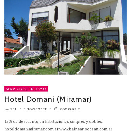
SERVICIOS
,
TURISMO
Hotel Domani (Miramar)
SEA
5 NOVIEMBRE
COMPARTIR
por
15% de descuento en habitaciones simples y dobles.
hoteldomanimiramar.com.ar www.balnearioocean.com.ar