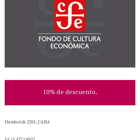
10% de descuento.
Humboldt 2355, CABA
54 11 4771 8977