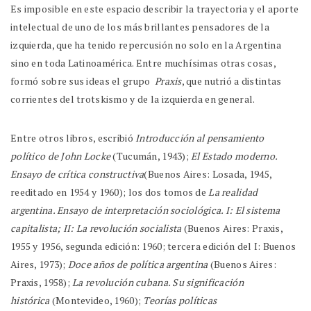
Es imposible en este espacio describir la trayectoria y el aporte
intelectual de uno de los más brillantes pensadores de la
izquierda, que ha tenido repercusión no solo en la Argentina
sino en toda Latinoamérica. Entre muchísimas otras cosas,
formó sobre sus ideas el grupo
Praxis
, que nutrió a distintas
corrientes del trotskismo y de la izquierda en general.
Entre otros libros, escribió
Introducción al pensamiento
político de John Locke
(Tucumán, 1943);
El Estado moderno.
Ensayo de crítica constructiva
(Buenos Aires: Losada, 1945,
reeditado en 1954 y 1960); los dos tomos de
La realidad
argentina. Ensayo de interpretación sociológica. I: El sistema
capitalista; II: La revolución socialista
(Buenos Aires: Praxis,
1955 y 1956, segunda edición: 1960; tercera edición del I: Buenos
Aires, 1973);
Doce años de política argentina
(Buenos Aires:
Praxis, 1958);
La revolución cubana. Su significación
histórica
(Montevideo, 1960);
Teorías políticas