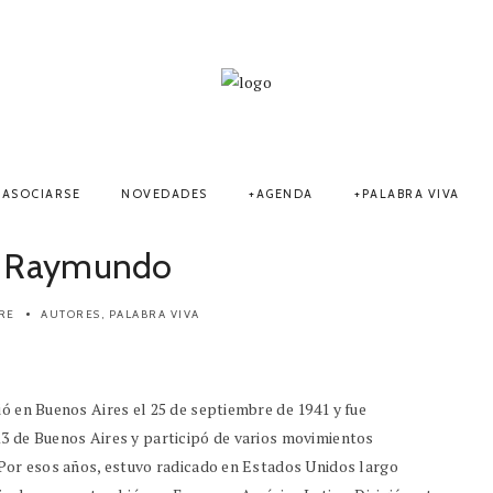
ASOCIARSE
NOVEDADES
AGENDA
PALABRA VIVA
r Raymundo
RE
AUTORES
,
PALABRA VIVA
ió en Buenos Aires el 25 de septiembre de 1941 y fue
13 de Buenos Aires y participó de varios movimientos
. Por esos años, estuvo radicado en Estados Unidos largo