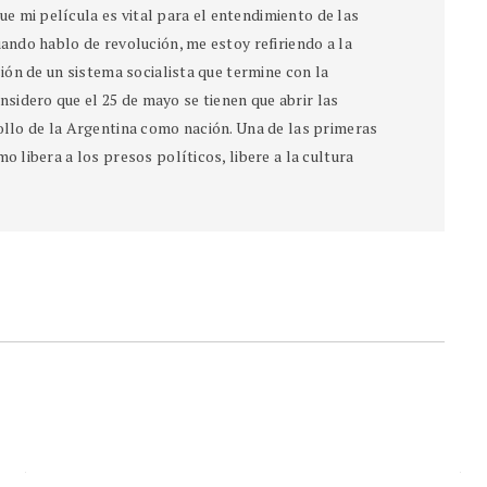
e mi película es vital para el entendimiento de las
uando hablo de revolución, me estoy refiriendo a la
ción de un sistema socialista que termine con la
sidero que el 25 de mayo se tienen que abrir las
rollo de la Argentina como nación. Una de las primeras
o libera a los presos políticos, libere a la cultura