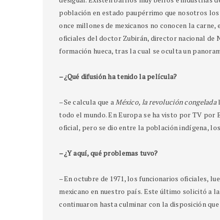
población en estado paupérrimo que nosotros los
once millones de mexicanos no conocen la carne, e
oficiales del doctor Zubirán, director nacional de
formación hueca, tras la cual se oculta un panoram
–¿Qué difusión ha tenido la película?
–Se calcula que a
México, la revolución congelada
l
todo el mundo. En Europa se ha visto por TV por Eu
oficial, pero se dio entre la población indígena, l
–¿Y aquí, qué problemas tuvo?
–En octubre de 1971, los funcionarios oficiales, lu
mexicano en nuestro país. Este último solicitó a la
continuaron hasta culminar con la disposición que 