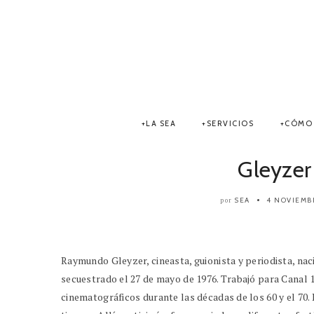
LA SEA
SERVICIOS
CÓMO 
Gleyze
SEA
4 NOVIEMB
por
Raymundo Gleyzer, cineasta, guionista y periodista, nac
secuestrado el 27 de mayo de 1976. Trabajó para Canal 
cinematográficos durante las décadas de los 60 y el 70