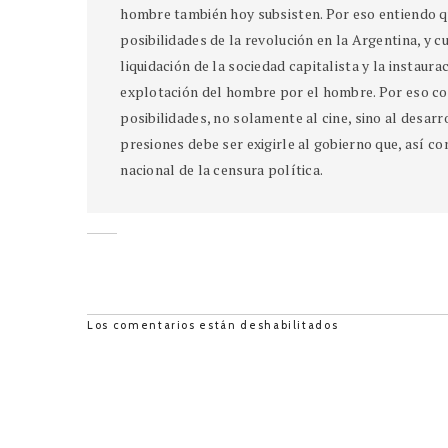
hombre también hoy subsisten. Por eso entiendo qu
posibilidades de la revolución en la Argentina, y c
liquidación de la sociedad capitalista y la instaura
explotación del hombre por el hombre. Por eso con
posibilidades, no solamente al cine, sino al desar
presiones debe ser exigirle al gobierno que, así com
nacional de la censura política.
Los comentarios están deshabilitados