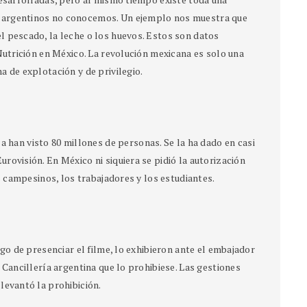
 argentinos no conocemos. Un ejemplo nos muestra que
l pescado, la leche o los huevos. Estos son datos
 Nutrición en México. La revolución mexicana es solo una
a de explotación y de privilegio.
a han visto 80 millones de personas. Se la ha dado en casi
rovisión. En México ni siquiera se pidió la autorización
os campesinos, los trabajadores y los estudiantes.
ego de presenciar el filme, lo exhibieron ante el embajador
 Cancillería argentina que lo prohibiese. Las gestiones
levantó la prohibición.