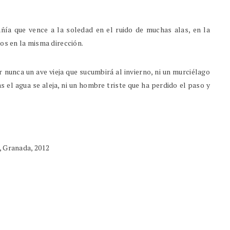
ñía que vence a la soledad en el ruido de muchas alas, en la
dos en la misma dirección.
 nunca un ave vieja que sucumbirá al invierno, ni un murciélago
s el agua se aleja, ni un hombre triste que ha perdido el paso y
, Granada, 2012