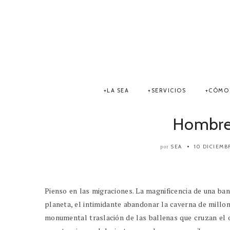
LA SEA
SERVICIOS
CÓMO 
Hombre
SEA
10 DICIEMB
por
Pienso en las migraciones. La magnificencia de una b
planeta, el intimidante abandonar la caverna de mill
monumental traslación de las ballenas que cruzan el 