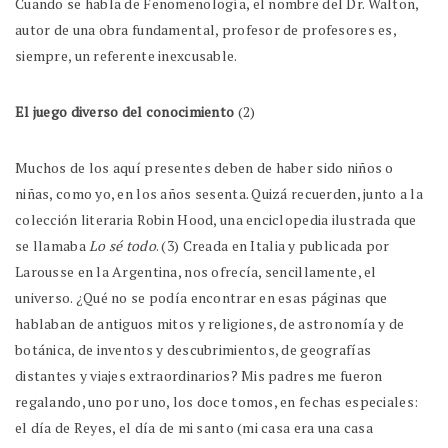
Cuando se habla de Fenomenología, el nombre del Dr. Walton,
autor de una obra fundamental, profesor de profesores es,
siempre, un referente inexcusable.
El juego diverso del conocimiento
(2)
Muchos de los aquí presentes deben de haber sido niños o
niñas, como yo, en los años sesenta. Quizá recuerden, junto a la
colección literaria Robin Hood, una enciclopedia ilustrada que
se llamaba
Lo sé todo
. (3) Creada en Italia y publicada por
Larousse en la Argentina, nos ofrecía, sencillamente, el
universo. ¿Qué no se podía encontrar en esas páginas que
hablaban de antiguos mitos y religiones, de astronomía y de
botánica, de inventos y descubrimientos, de geografías
distantes y viajes extraordinarios? Mis padres me fueron
regalando, uno por uno, los doce tomos, en fechas especiales:
el día de Reyes, el día de mi santo (mi casa era una casa