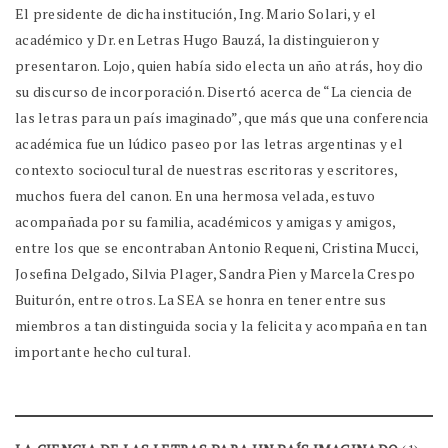
El presidente de dicha institución, Ing. Mario Solari, y el
académico y Dr. en Letras Hugo Bauzá, la distinguieron y
presentaron. Lojo, quien había sido electa un año atrás, hoy dio
su discurso de incorporación. Disertó acerca de “La ciencia de
las letras para un país imaginado”, que más que una conferencia
académica fue un lúdico paseo por las letras argentinas y el
contexto sociocultural de nuestras escritoras y escritores,
muchos fuera del canon. En una hermosa velada, estuvo
acompañada por su familia, académicos y amigas y amigos,
entre los que se encontraban Antonio Requeni, Cristina Mucci,
Josefina Delgado, Silvia Plager, Sandra Pien y Marcela Crespo
Buiturón, entre otros. La SEA se honra en tener entre sus
miembros a tan distinguida socia y la felicita y acompaña en tan
importante hecho cultural.