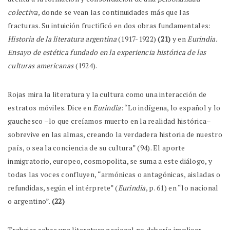
colectiva,
donde se vean las continuidades más que las
fracturas. Su intuición fructificó en dos obras fundamentales:
Historia de la literatura argentina
(1917-1922)
(21)
y en
Eurindia.
Ensayo de estética fundado en la experiencia histórica de las
culturas americanas
(1924).
Rojas mira la literatura y la cultura como una interacción de
estratos móviles. Dice en
Eurindia
: “Lo indígena, lo español y lo
gauchesco –lo que creíamos muerto en la realidad histórica–
sobrevive en las almas, creando la verdadera historia de nuestro
país, o sea la conciencia de su cultura” (94). El aporte
inmigratorio, europeo, cosmopolita, se suma a este diálogo, y
todas las voces confluyen, “armónicas o antagónicas, aisladas o
refundidas, según el intérprete” (
Eurindia
, p. 61) en “lo nacional
o argentino”.
(22)
Trabajar sobre una literatura nacional no debería implicar