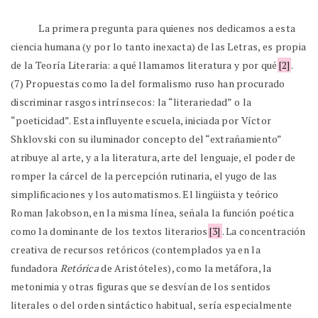
La primera pregunta para quienes nos dedicamos a esta
ciencia humana (y por lo tanto inexacta) de las Letras, es propia
de la Teoría Literaria: a qué llamamos literatura y por qué
[2]
.
(7) Propuestas como la del formalismo ruso han procurado
discriminar rasgos intrínsecos: la “literariedad” o la
“poeticidad”. Esta influyente escuela, iniciada por Víctor
Shklovski con su iluminador concepto del “extrañamiento”
atribuye al arte, y a la literatura, arte del lenguaje, el poder de
romper la cárcel de la percepción rutinaria, el yugo de las
simplificaciones y los automatismos. El lingüista y teórico
Roman Jakobson, en la misma línea, señala la función poética
como la dominante de los textos literarios
[3]
. La concentración
creativa de recursos retóricos (contemplados ya en la
fundadora
Retórica
de Aristóteles), como la metáfora, la
metonimia y otras figuras que se desvían de los sentidos
literales o del orden sintáctico habitual, sería especialmente