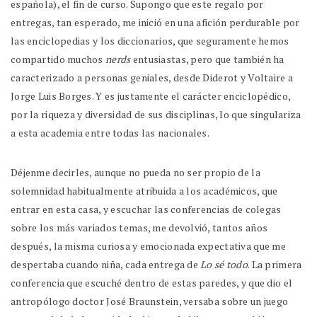
española), el fin de curso. Supongo que este regalo por
entregas, tan esperado, me inició en una afición perdurable por
las enciclopedias y los diccionarios, que seguramente hemos
compartido muchos
nerds
entusiastas, pero que también ha
caracterizado a personas geniales, desde Diderot y Voltaire a
Jorge Luis Borges. Y es justamente el carácter enciclopédico,
por la riqueza y diversidad de sus disciplinas, lo que singulariza
a esta academia entre todas las nacionales.
Déjenme decirles, aunque no pueda no ser propio de la
solemnidad habitualmente atribuida a los académicos, que
entrar en esta casa, y escuchar las conferencias de colegas
sobre los más variados temas, me devolvió, tantos años
después, la misma curiosa y emocionada expectativa que me
despertaba cuando niña, cada entrega de
Lo sé todo
. La primera
conferencia que escuché dentro de estas paredes, y que dio el
antropólogo doctor José Braunstein, versaba sobre un juego