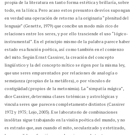
propia de la literatura en tanto forma estética y brillaría, sobre
todo, en la lírica. Pero acaso estos presuntos desvíos supongan
en verdad una operación de retorno a la originaria “plenitud del
lenguaje” (Genette, 1979) que concibe un modo más rico de
relaciones entre los seres, y por ello trasciende el uso “lógico-
instrumental”. En el principio mismo de la palabra parece haber
estado esa función poética, así como también en el comienzo
del mito. Según Ernst Cassirer, la creación del concepto
lingüístico y la del concepto mítico se rigen por la misma ley,
que une seres emparentados por relaciones de analogía o
semejanza (propias de la metáfora), o por vínculos de
contigüidad (propios de la metonimia). La “simpatía mágica”,
dice Cassirer, determina clases totémicas y astrológicas y
vincula seres que parecen completamente distintos (Cassirer
1972 y 1975; Lojo, 2003). Ese laboratorio de combinaciones
insólitas sigue trabajando en la visión poética del mundo, y no
es extraño que, aun cuando el mito, secularizado y estetizado,