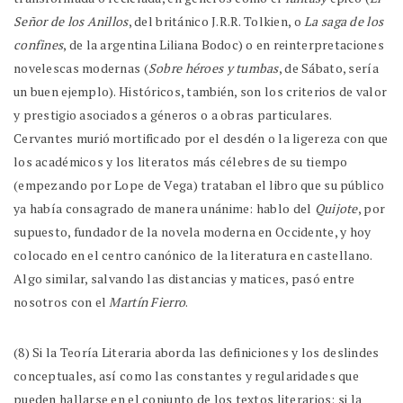
Señor de los Anillos
, del británico J.R.R. Tolkien, o
La saga de los
confines
, de la argentina Liliana Bodoc) o en reinterpretaciones
novelescas modernas (
Sobre héroes y tumbas
, de Sábato, sería
un buen ejemplo). Históricos, también, son los criterios de valor
y prestigio asociados a géneros o a obras particulares.
Cervantes murió mortificado por el desdén o la ligereza con que
los académicos y los literatos más célebres de su tiempo
(empezando por Lope de Vega) trataban el libro que su público
ya había consagrado de manera unánime: hablo del
Quijote
, por
supuesto, fundador de la novela moderna en Occidente, y hoy
colocado en el centro canónico de la literatura en castellano.
Algo similar, salvando las distancias y matices, pasó entre
nosotros con el
Martín Fierro
.
(8) Si la Teoría Literaria aborda las definiciones y los deslindes
conceptuales, así como las constantes y regularidades que
pueden hallarse en el conjunto de los textos literarios; si la