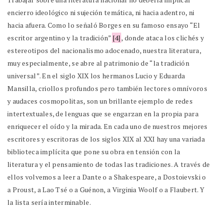
encierro ideológico ni sujeción temática, ni hacia adentro, ni
hacia afuera. Como lo señaló Borges en su famoso ensayo “El
escritor argentino y la tradición”
[4]
, donde ataca los clichés y
estereotipos del nacionalismo adocenado, nuestra literatura,
muy especialmente, se abre al patrimonio de “la tradición
universal”. En el siglo XIX los hermanos Lucio y Eduarda
Mansilla, criollos profundos pero también lectores omnívoros
y audaces cosmopolitas, son un brillante ejemplo de redes
intertextuales, de lenguas que se engarzan en la propia para
enriquecer el oído y la mirada. En cada uno de nuestros mejores
escritores y escritoras de los siglos XIX al XXI hay una variada
biblioteca implícita que pone su obra en tensión con la
literatura y el pensamiento de todas las tradiciones. A través de
ellos volvemos a leer a Dante o a Shakespeare, a Dostoievski o
a Proust, a Lao Tsé o a Guénon, a Virginia Woolf o a Flaubert. Y
la lista sería interminable.