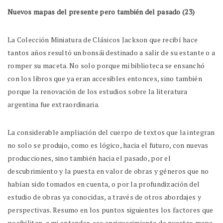
Nuevos mapas del presente pero también del pasado (23)
La Colección Miniatura de Clásicos Jackson que recibí hace
tantos años resultó un bonsái destinado a salir de su estante o a
romper su maceta. No solo porque mi biblioteca se ensanchó
con los libros que ya eran accesibles entonces, sino también
porque la renovación de los estudios sobre la literatura
argentina fue extraordinaria.
La considerable ampliación del cuerpo de textos que la integran
no solo se produjo, como es lógico, hacia el futuro, con nuevas
producciones, sino también hacia el pasado, por el
descubrimiento y la puesta en valor de obras y géneros que no
habían sido tomados en cuenta, o por la profundización del
estudio de obras ya conocidas, a través de otros abordajes y
perspectivas. Resumo en los puntos siguientes los factores que
posibilitan, a mi entender, ese enriquecimiento de nuestro mapa