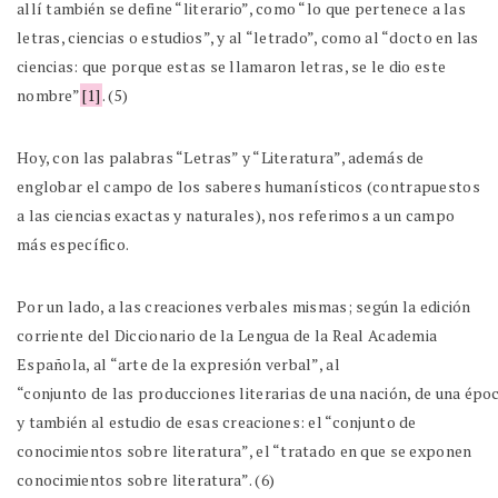
allí también se define “literario”, como “lo que pertenece a las
letras, ciencias o estudios”, y al “letrado”, como al “docto en las
ciencias: que porque estas se llamaron letras, se le dio este
nombre”
[1]
. (5)
Hoy, con las palabras “Letras” y “Literatura”, además de
englobar el campo de los saberes humanísticos (contrapuestos
a las ciencias exactas y naturales), nos referimos a un campo
más específico.
Por un lado, a las creaciones verbales mismas; según la edición
corriente del Diccionario de la Lengua de la Real Academia
Española, al “arte de la expresión verbal”, al
“conjunto de las producciones literarias de una nación, de una épo
y también al estudio de esas creaciones: el “conjunto de
conocimientos sobre literatura”, el “tratado en que se exponen
conocimientos sobre literatura”. (6)