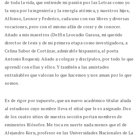
de toda la vida, que entiende mi pasión por las Letras como yo
la suya por la ingeniería y la energía atómica, y nuestros hijos,
Alfonso, Leonor y Federico, cada uno con sus libres y diversas
vocaciones, pero con el mismo afán de crear y de conocer.
Añado a mis maestros (Delfín Leocadio Garasa, mi querido
director de tesis y de mi primera etapa como investigadora, a
Celina Sabor de Cortázar, admirable hispanista, al poeta
Antonio Requeni). Añado a colegas y discípulos, por todo lo que
aprendí con ellas y ellos. Y también a las amistades
entrañables que valoran lo que hacemos y nos aman por lo que
somos.
Es de rigor por supuesto, que un nuevo académico titular aluda
al estudioso cuyo nombre lleva el sitial que le es asignado. Dos
de los cuatro sitios de nuestra sección portan nombres de
eminentes filósofos. Me toca en suerte nada menos que el de
Alejandro Korn, profesor en las Universidades Nacionales de La