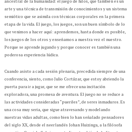
ancestral de la humanidad: el juego de hilos, que también es un
arte y una técnica de transmisión de conocimientos y un sistema
semiótico que se asimila con técnicas corporales en la primera
etapa de la vida. El juego, los juegos, son un buen símbolo de lo
que venimos a hacer aquí: aprendemos, hasta donde es posible,
los juegos de los otros y enseñamos a nuestra vez el nuestro.
Porque se aprende jugando y porque conocer es también una
poderosa experiencia lúdica.
Cuando asisto a cada sesión plenaria, precedida siempre de una
conferencia, siento, como Julio Cortázar, que estoy abriendo la
puerta para ir a jugar, que se me ofrece una incitación
exploradora, una promesa de aventura. El juego no se reduce a
las actividades consideradas “pueriles”, de seres inmaduros. Es
una cosa muy seria, que sigue atravesando y modelando
nuestras vidas adultas, como bien lo han señalado pensadores
del siglo XX, desde el neerlandés Johan Huizinga, a la filósofa