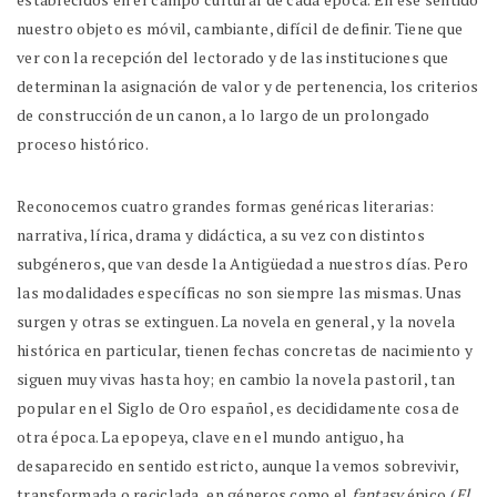
nuestro objeto es móvil, cambiante, difícil de definir. Tiene que
ver con la recepción del lectorado y de las instituciones que
determinan la asignación de valor y de pertenencia, los criterios
de construcción de un canon, a lo largo de un prolongado
proceso histórico.
Reconocemos cuatro grandes formas genéricas literarias:
narrativa, lírica, drama y didáctica, a su vez con distintos
subgéneros, que van desde la Antigüedad a nuestros días. Pero
las modalidades específicas no son siempre las mismas. Unas
surgen y otras se extinguen. La novela en general, y la novela
histórica en particular, tienen fechas concretas de nacimiento y
siguen muy vivas hasta hoy; en cambio la novela pastoril, tan
popular en el Siglo de Oro español, es decididamente cosa de
otra época. La epopeya, clave en el mundo antiguo, ha
desaparecido en sentido estricto, aunque la vemos sobrevivir,
transformada o reciclada, en géneros como el
fantasy
épico (
El