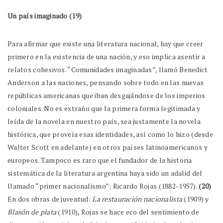
Un país imaginado (19)
Para afirmar que existe una literatura nacional, hay que creer
primero en la existencia de una nación, y eso implica asentir a
relatos cohesivos. “Comunidades imaginadas”, llamó Benedict
Anderson a las naciones, pensando sobre todo en las nuevas
repúblicas americanas que iban desgajándose de los imperios
coloniales. No es extraño que la primera forma legitimada y
leída de la novela en nuestro país, sea justamente la novela
histórica, que proveía esas identidades, así como lo hizo (desde
Walter Scott en adelante) en otros países latinoamericanos y
europeos. Tampoco es raro que el fundador de la historia
sistemática de la literatura argentina haya sido un adalid del
llamado “primer nacionalismo”: Ricardo Rojas (1882-1957).
(20)
En dos obras de juventud:
La restauración nacionalista
(1909) y
Blasón de plata
(1910), Rojas se hace eco del sentimiento de