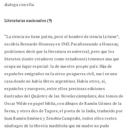
dialoga con ella.
Literaturas nacionales (9)
“La ciencia no tiene patria, pero el hombre de ciencia la tiene”,
escribía Bernardo Houssay en 1943. Parafraseando a Houssay,
podríamos decir que la literatura es universal, pero que los
literatos (tanto creadores como estudiosos) tenemos una que
ocupa un lugar especial: la de nuestro propio país. Hija de
españoles emigrados en la atroz posguerra civil, nací en una
casa donde no había libros argentinos. Había otros, sí,
españoles y europeos, entre ellos preciosas ediciones
ilustradas del
Quijote
y de las
Novelas ejemplares
, dos tomos de
Oscar Wilde en papel biblia, con dibujos de Ramón Gómez de la
Serna, y otros dos de Tagore, el poeta de la India, traducido por
Juan Ramón Jiménez y Zenobia Camprubí, todos ellos restos
náufragos de la librería madrileña que mi madre no pudo