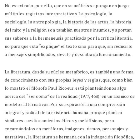
No es extraño, por ello, que en su análisis se pongan en juego
múltiples registros interpretativos. La psicología, la
sociología, la antropología, la historia de las artes, la historia
del mito y la religión son también nuestros insumos, y aportan
sus saberes a la hermeneusis practicada por la crítica literaria,
no para que esta “explique” el texto sino para que, sin reducirlo
a mensajes simplificados, devele y describa su funcionamiento.
La literatura, desde su núcleo metafórico, es también una forma
de conocimiento con sus propias leyes y reglas, que, como bien
lo mostró el filósofo Paul Ricoeur, está planteándonos algo
acerca del “ser como” de la realidad (1977, 468), en un abanico de
modelos alternativos. Por su aspiración a una comprensión
integral y radical de la existencia humana, porque plantea
similares cuestionamientos éticos y metafísicos, pero
encarnándolos en metáforas, imágenes, ritmos, personajes y
narrativas, la literatura se hermana con la indagación filosófica,