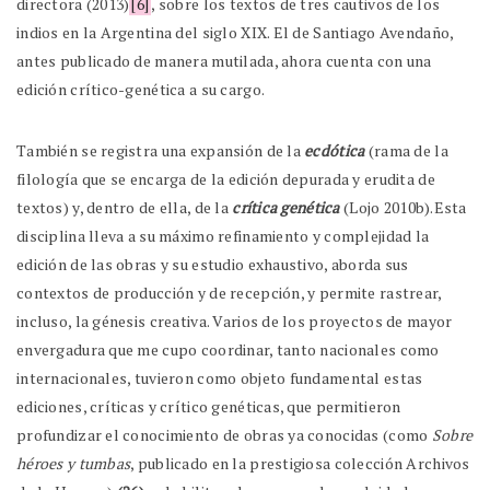
directora (2013)
[6]
, sobre los textos de tres cautivos de los
indios en la Argentina del siglo XIX. El de Santiago Avendaño,
antes publicado de manera mutilada, ahora cuenta con una
edición crítico-genética a su cargo.
También se registra una expansión de la
ecdótica
(rama de la
filología que se encarga de la edición depurada y erudita de
textos) y, dentro de ella, de la
crítica genética
(Lojo 2010b).Esta
disciplina lleva a su máximo refinamiento y complejidad la
edición de las obras y su estudio exhaustivo, aborda sus
contextos de producción y de recepción, y permite rastrear,
incluso, la génesis creativa. Varios de los proyectos de mayor
envergadura que me cupo coordinar, tanto nacionales como
internacionales, tuvieron como objeto fundamental estas
ediciones, críticas y crítico genéticas, que permitieron
profundizar el conocimiento de obras ya conocidas (como
Sobre
héroes y tumbas
, publicado en la prestigiosa colección Archivos