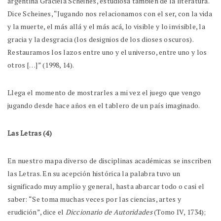
argentina Graciela Scheines, estudiosa también de la literatura.
Dice Scheines, “Jugando nos relacionamos con el ser, con la vida
y la muerte, el más allá y el más acá, lo visible y lo invisible, la
gracia y la desgracia (los designios de los dioses oscuros).
Restauramos los lazos entre uno y el universo, entre uno y los
otros […]” (1998, 14).
Llega el momento de mostrarles a mi vez el juego que vengo
jugando desde hace años en el tablero de un país imaginado.
Las Letras (4)
En nuestro mapa diverso de disciplinas académicas se inscriben
las Letras. En su acepción histórica la palabra tuvo un
significado muy amplio y general, hasta abarcar todo o casi el
saber: “Se toma muchas veces por las ciencias, artes y
erudición”, dice el
Diccionario de Autoridades
(Tomo IV, 1734);