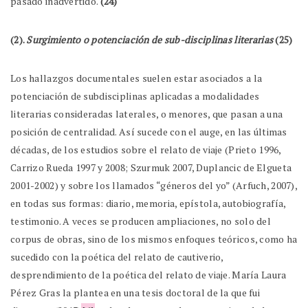
pasado inadvertido.
(24)
(2).
Surgimiento o potenciación de sub-disciplinas literarias
(25)
Los hallazgos documentales suelen estar asociados a la
potenciación de subdisciplinas aplicadas a modalidades
literarias consideradas laterales, o menores, que pasan a una
posición de centralidad. Así sucede con el auge, en las últimas
décadas, de los estudios sobre el relato de viaje (Prieto 1996,
Carrizo Rueda 1997 y 2008; Szurmuk 2007, Duplancic de Elgueta
2001-2002) y sobre los llamados “géneros del yo” (Arfuch, 2007),
en todas sus formas: diario, memoria, epístola, autobiografía,
testimonio. A veces se producen ampliaciones, no solo del
corpus de obras, sino de los mismos enfoques teóricos, como ha
sucedido con la poética del relato de cautiverio,
desprendimiento de la poética del relato de viaje. María Laura
Pérez Gras la plantea en una tesis doctoral de la que fui