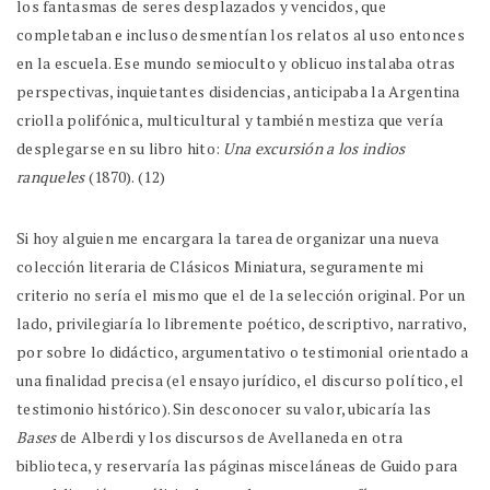
los fantasmas de seres desplazados y vencidos, que
completaban e incluso desmentían los relatos al uso entonces
en la escuela. Ese mundo semioculto y oblicuo instalaba otras
perspectivas, inquietantes disidencias, anticipaba la Argentina
criolla polifónica, multicultural y también mestiza que vería
desplegarse en su libro hito:
Una excursión a los indios
ranqueles
(1870). (12)
Si hoy alguien me encargara la tarea de organizar una nueva
colección literaria de Clásicos Miniatura, seguramente mi
criterio no sería el mismo que el de la selección original. Por un
lado, privilegiaría lo libremente poético, descriptivo, narrativo,
por sobre lo didáctico, argumentativo o testimonial orientado a
una finalidad precisa (el ensayo jurídico, el discurso político, el
testimonio histórico). Sin desconocer su valor, ubicaría las
Bases
de Alberdi y los discursos de Avellaneda en otra
biblioteca, y reservaría las páginas misceláneas de Guido para