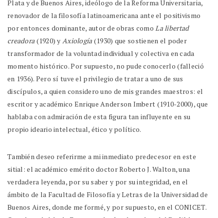
Plata y de Buenos Aires, ideólogo de la Reforma Universitaria,
renovador de la filosofía latinoamericana ante el positivismo
por entonces dominante, autor de obras como
La libertad
creadora
(1920) y
Axiología
(1930) que sostienen el poder
transformador de la voluntad individual y colectiva en cada
momento histórico. Por supuesto, no pude conocerlo (falleció
en 1936). Pero sí tuve el privilegio de tratar a uno de sus
discípulos, a quien considero uno de mis grandes maestros: el
escritor y académico Enrique Anderson Imbert (1910-2000), que
hablaba con admiración de esta figura tan influyente en su
propio ideario intelectual, ético y político.
También deseo referirme a mi inmediato predecesor en este
sitial: el académico emérito doctor Roberto J. Walton, una
verdadera leyenda, por su saber y por su integridad, en el
ámbito de la Facultad de Filosofía y Letras de la Universidad de
Buenos Aires, donde me formé, y por supuesto, en el CONICET.