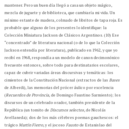
mantener. Pero un buen día llegó a casa un objeto mágico,
mezcla de juguete y de biblioteca, que cambiaría mi vida. Un
mínimo estante de madera, colmado de libritos de tapa roja. Es
probable que alguno de los presentes lo identifique: la
Colección Miniatura Jackson de Clásicos Argentinos. (10) Ese
“concentrado” de literatura nacional (o de lo que la Colección
Jackson entendía por literatura), publicado en 1962, y que yo
recibí en 1968, respondía a un modelo de canon decimonónico
frecuente entonces, sobre todo para destinatarios escolares,
capaz de cubrir variadas áreas discursivas y temáticas: los
cimientos de la Constitución Nacional (extractos de las
Bases
de Alberdi), las memorias del prócer áulico por excelencia
(
Recuerdos de Provincia
, de Domingo Faustino Sarmiento); los
discursos de un celebrado orador, también presidente de la
República (un tomito de
Discursos selectos
, de Nicolás
Avellaneda); dos de los más célebres poemas gauchescos: el
trágico
Martín Fierro
, y el jocoso
Fausto
de Estanislao del