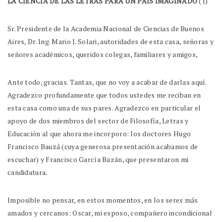
LA CIENCIA DE LAS LETRAS PARA UN PAÍS IMAGINADO
(1)
Sr. Presidente de la Academia Nacional de Ciencias de Buenos
Aires, Dr. Ing. Mario J. Solari, autoridades de esta casa, señoras y
señores académicos, queridos colegas, familiares y amigos,
Ante todo, gracias. Tantas, que no voy a acabar de darlas aquí.
Agradezco profundamente que todos ustedes me reciban en
esta casa como una de sus pares. Agradezco en particular el
apoyo de dos miembros del sector de Filosofía, Letras y
Educación al que ahora me incorporo: los doctores Hugo
Francisco Bauzá (cuya generosa presentación acabamos de
escuchar) y Francisco García Bazán, que presentaron mi
candidatura.
Imposible no pensar, en estos momentos, en los seres más
amados y cercanos: Oscar, mi esposo, compañero incondicional