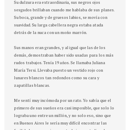
Su dulzura era extraordinaria, sus negros ojos
sesgados brillaban cuando me hablaba de sus planes.
Su boca, grande y de gruesos labios, se movía con
suavidad. Su larga cabellera negra estaba atada
detrás de la nuca con un moño marrón.
Sus manos eran grandes, y al igual que las de los
demás, demostraban haber sido usadas para los más
rudos trabajos. Tenía 19 años. Se llamaba Juliana
María Tersi. Llevaba puesto un vestido rojo con
lunares blancos tan redondos como su cara y
zapatillas blancas.
Me sentí muy incómoda por un rato. Yo sabía que el
primero de sus sueños era casi imposible, que solo lo
lograba uno entre un millón, y no solo eso, sino que
en Buenos Aires le sería muy difícil encontrar las