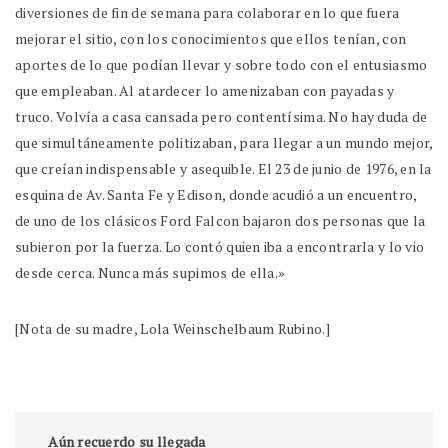
diversiones de fin de semana para colaborar en lo que fuera
mejorar el sitio, con los conocimientos que ellos tenían, con
aportes de lo que podían llevar y sobre todo con el entusiasmo
que empleaban. Al atardecer lo amenizaban con payadas y
truco. Volvía a casa cansada pero contentísima. No hay duda de
que simultáneamente politizaban, para llegar a un mundo mejor,
que creían indispensable y asequible. El 23 de junio de 1976, en la
esquina de Av. Santa Fe y Edison, donde acudió a un encuentro,
de uno de los clásicos Ford Falcon bajaron dos personas que la
subieron por la fuerza. Lo contó quien iba a encontrarla y lo vio
desde cerca. Nunca más supimos de ella.»
[Nota de su madre, Lola Weinschelbaum Rubino.]
Aún recuerdo su llegada