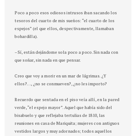
Poco a poco esos odiosos intrusos iban sacando los
tesoros del cuarto de mis sueños: “el cuarto de los
espejos” (el que ellos, despectivamente, llamaban
bohardilla).
–Sí, están dejándome sola poco a poco. Sin nada con
que soñar, sin nada en que pensar.
Creo que voy a morir en un mar de lágrimas. ¿Y
ellos?…, ¿no se conmueven?, ¿no les importo?
Recuerdo que sentada en el piso veía allí, en la pared
verde, “el espejo mayor”. Aquel que había sido del
bisabuelo y que reflejaba tertulias de 1810, las
reuniones en casa de Mariquita; mujeres con antiguos
vestidos largos y muy adornados; todos aquellos