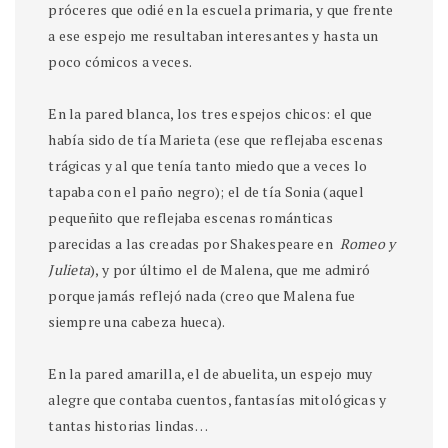
próceres que odié en la escuela primaria, y que frente
a ese espejo me resultaban interesantes y hasta un
poco cómicos a veces.
En la pared blanca, los tres espejos chicos: el que
había sido de tía Marieta (ese que reflejaba escenas
trágicas y al que tenía tanto miedo que a veces lo
tapaba con el paño negro); el de tía Sonia (aquel
pequeñito que reflejaba escenas románticas
parecidas a las creadas por Shakespeare en
Romeo y
Julieta
), y por último el de Malena, que me admiró
porque jamás reflejó nada (creo que Malena fue
siempre una cabeza hueca).
En la pared amarilla, el de abuelita, un espejo muy
alegre que contaba cuentos, fantasías mitológicas y
tantas historias lindas…