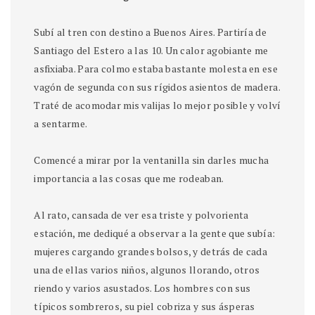
Subí al tren con destino a Buenos Aires. Partiría de
Santiago del Estero a las 10. Un calor agobiante me
asfixiaba. Para colmo estaba bastante molesta en ese
vagón de segunda con sus rígidos asientos de madera.
Traté de acomodar mis valijas lo mejor posible y volví
a sentarme.
Comencé a mirar por la ventanilla sin darles mucha
importancia a las cosas que me rodeaban.
Al rato, cansada de ver esa triste y polvorienta
estación, me dediqué a observar a la gente que subía:
mujeres cargando grandes bolsos, y detrás de cada
una de ellas varios niños, algunos llorando, otros
riendo y varios asustados. Los hombres con sus
típicos sombreros, su piel cobriza y sus ásperas