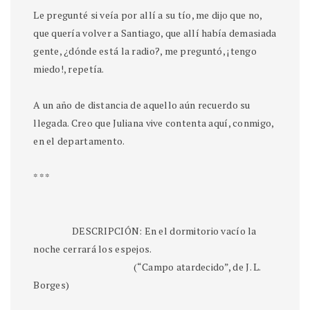
Le pregunté si veía por allí a su tío, me dijo que no,
que quería volver a Santiago, que allí había demasiada
gente, ¿dónde está la radio?, me preguntó, ¡tengo
miedo!, repetía.
A un año de distancia de aquello aún recuerdo su
llegada. Creo que Juliana vive contenta aquí, conmigo,
en el departamento.
* * *
DESCRIPCIÓN: En el dormitorio vacío la
noche cerrará los espejos.
(“Campo atardecido”, de J. L.
Borges)