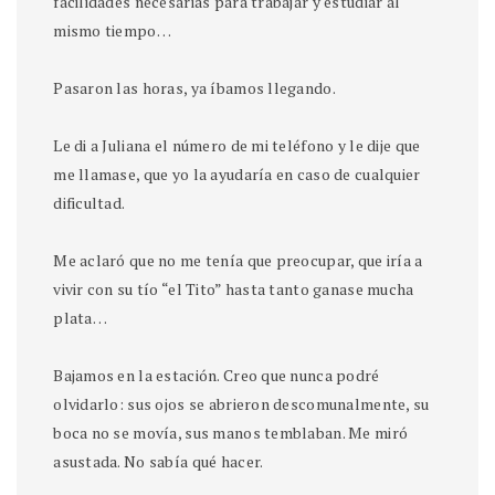
facilidades necesarias para trabajar y estudiar al
mismo tiempo…
Pasaron las horas, ya íbamos llegando.
Le di a Juliana el número de mi teléfono y le dije que
me llamase, que yo la ayudaría en caso de cualquier
dificultad.
Me aclaró que no me tenía que preocupar, que iría a
vivir con su tío “el Tito” hasta tanto ganase mucha
plata…
Bajamos en la estación. Creo que nunca podré
olvidarlo: sus ojos se abrieron descomunalmente, su
boca no se movía, sus manos temblaban. Me miró
asustada. No sabía qué hacer.