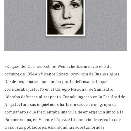
«Raquel del Carmen Rubino Weinschelbaum nació el 5 de
octubre de 1954 en Vicente López, provincia de Buenos Aires.
Desde pequeña se apasionaba por la defensa de lo que
consideraba justo. Ya en el Colegio Nacional de San Isidro
lideraba defensas al respecto. Cuando ingresó en la Facultad de
Arquitectura sus inquietudes hallaron cauce en un grupo de
compañeros que frecuentaba una villa de emergencia junto a la
Panamericana, en Vicente López. Allí conoció de cerca lo que
vivían sus pobladores. Abandonó las acostumbradas