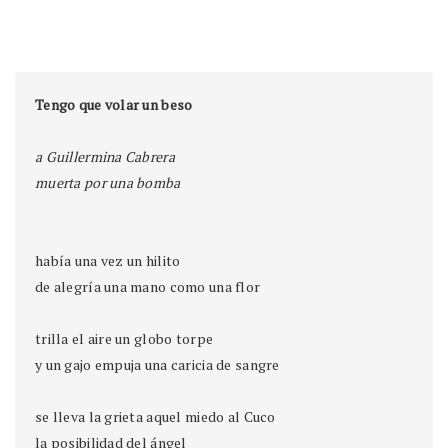
Tengo que volar un beso
a Guillermina Cabrera
muerta por una bomba
había una vez un hilito
de alegría una mano como una flor
trilla el aire un globo torpe
y un gajo empuja una caricia de sangre
se lleva la grieta aquel miedo al Cuco 
la posibilidad del ángel