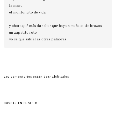
la mano
el montoncito de vida
y ahora qué más da saber que hay un muñeco sin brazos
un zapatito roto
yo sé que sabía las otras palabras
Los comentarios están deshabilitados
BUSCAR EN EL SITIO