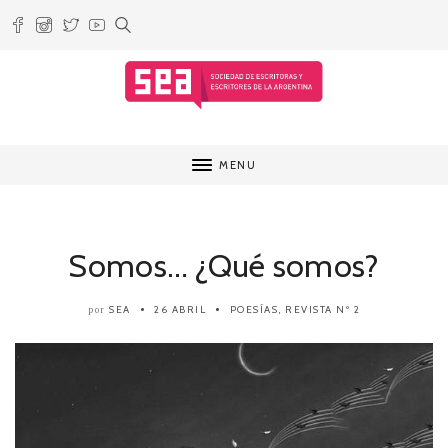
MENU
Somos… ¿Qué somos?
SEA
26 ABRIL
POESÍAS
,
REVISTA Nº 2
por