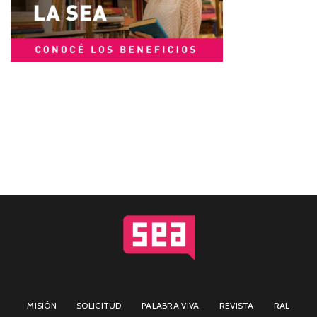
MISIÓN
SOLICITUD
PALABRA VIVA
REVISTA
RAL