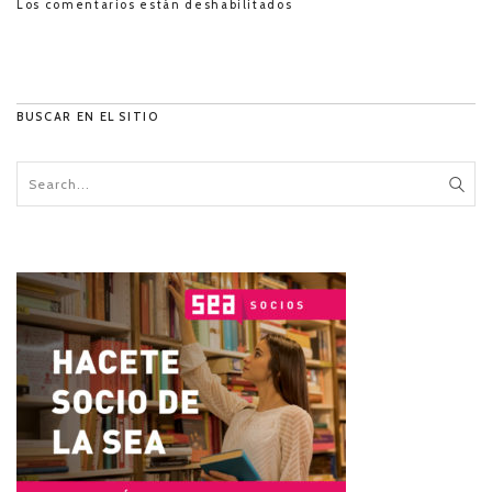
Los comentarios están deshabilitados
BUSCAR EN EL SITIO