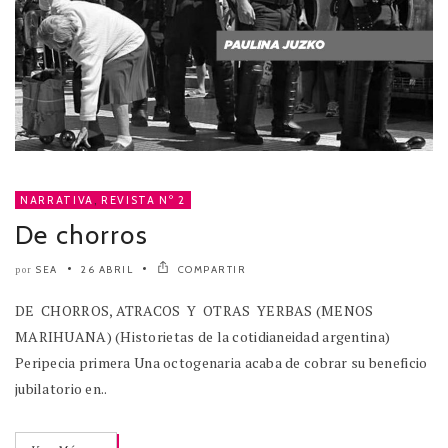
NARRATIVA
,
REVISTA Nº 2
De chorros
SEA
26 ABRIL
COMPARTIR
por
DE CHORROS, ATRACOS Y OTRAS YERBAS (MENOS
MARIHUANA) (Historietas de la cotidianeidad argentina)
Peripecia primera Una octogenaria acaba de cobrar su beneficio
jubilatorio en..