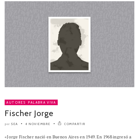
AUTORES
,
PALABRA VIVA
Fischer Jorge
SEA
4 NOVIEMBRE
COMPARTIR
por
«Jorge Fischer nació en Buenos Aires en 1949. En 1968 ingresó a