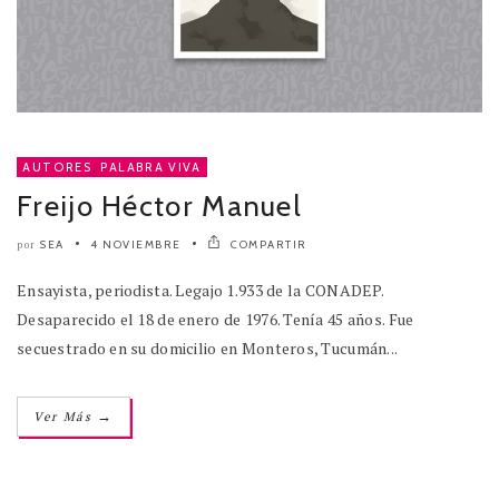
AUTORES
,
PALABRA VIVA
Freijo Héctor Manuel
SEA
4 NOVIEMBRE
COMPARTIR
por
Ensayista, periodista. Legajo 1.933 de la CONADEP.
Desaparecido el 18 de enero de 1976. Tenía 45 años. Fue
secuestrado en su domicilio en Monteros, Tucumán...
→
Ver Más