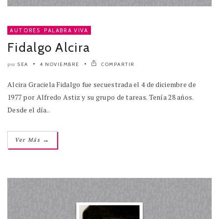
AUTORES
,
PALABRA VIVA
Fidalgo Alcira
SEA
4 NOVIEMBRE
COMPARTIR
por
Alcira Graciela Fidalgo fue secuestrada el 4 de diciembre de
1977 por Alfredo Astiz y su grupo de tareas. Tenía 28 años.
Desde el día..
→
Ver Más