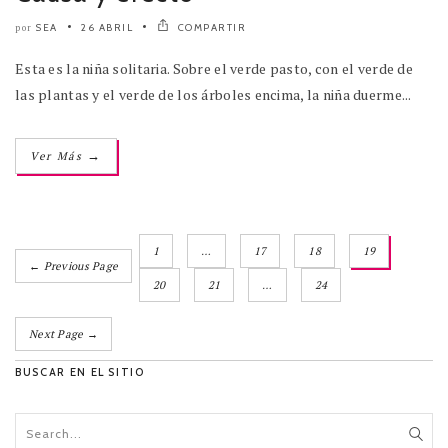
SEA
26 ABRIL
COMPARTIR
por
Esta es la niña solitaria. Sobre el verde pasto, con el verde de
las plantas y el verde de los árboles encima, la niña duerme...
→
Ver Más
1
…
17
18
19
← Previous Page
20
21
…
24
Next Page →
BUSCAR EN EL SITIO