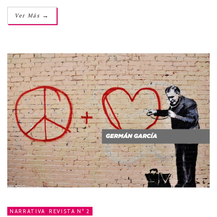
→
Ver Más
NARRATIVA
,
REVISTA Nº 2