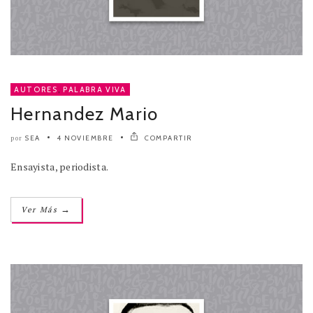
AUTORES
,
PALABRA VIVA
Hernandez Mario
SEA
4 NOVIEMBRE
COMPARTIR
por
Ensayista, periodista.
→
Ver Más