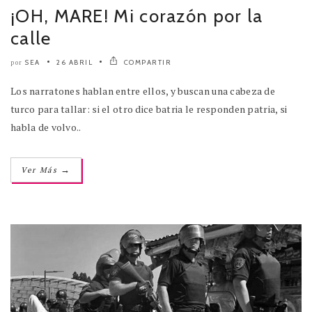
¡OH, MARE! Mi corazón por la
calle
SEA
26 ABRIL
COMPARTIR
por
Los narratones hablan entre ellos, y buscan una cabeza de
turco para tallar: si el otro dice batria le responden patria, si
habla de volvo..
→
Ver Más