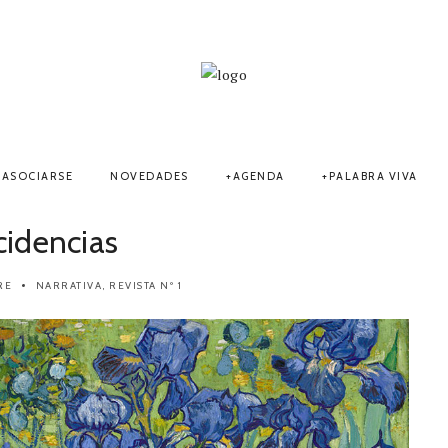
ASOCIARSE
NOVEDADES
AGENDA
PALABRA VIVA
cidencias
RE
NARRATIVA
,
REVISTA Nº 1