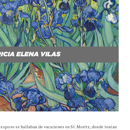
 esposo se hallaban de vacaciones en St. Moritz, donde tenían