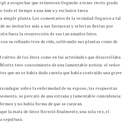
legó a sospechar que estuvieran llegando a tener cierto grado
 todo el tiempo a una única y exclusiva tarea.
a simple planta. Los comentarios de la vecindad llegaron a tal
e no invitarlos más a sus fastuosas y selectas fiestas por
ón fuera la resurrección de sus tan amados lirios.
 con su refinado tren de vida, cultivando sus plantas como de
cultivo de los lirios como en las actividades que desarrollaba
 Moritz tuvo conocimiento de una lamentable noticia: el señor
rios que no se había dado cuenta que había contraído una grave
a indagar sobre la enfermedad de su esposo, las respuestas
momento, se percató de una extraña y lamentable coincidencia:
fermos y no había forma de que se curaran.
ue la mata de lirios floreció finalmente, una sola vez, el
a sepultura.