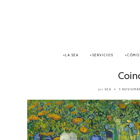
LA SEA
SERVICIOS
CÓMO 
Coin
SEA
5 NOVIEMB
por