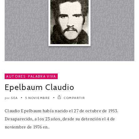
AUTORES
,
PALABRA VIVA
Epelbaum Claudio
SEA
5 NOVIEMBRE
COMPARTIR
por
Claudio Epelbaum había nacido el 27 de octubre de 1953.
Desaparecido, a los 23 años, desde su detención el 4 de
noviembre de 1976 en..