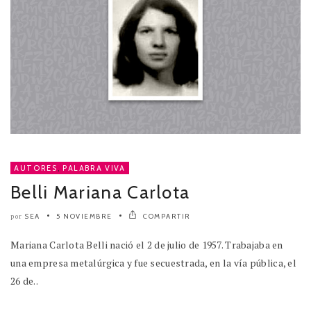
AUTORES
,
PALABRA VIVA
Belli Mariana Carlota
SEA
5 NOVIEMBRE
COMPARTIR
por
Mariana Carlota Belli nació el 2 de julio de 1957. Trabajaba en
una empresa metalúrgica y fue secuestrada, en la vía pública, el
26 de..