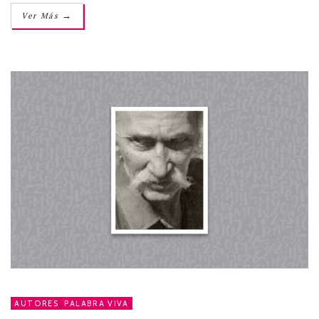
→
Ver Más
AUTORES
,
PALABRA VIVA