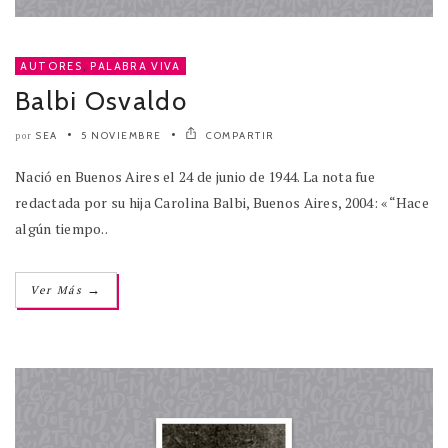
AUTORES
,
PALABRA VIVA
Balbi Osvaldo
SEA
5 NOVIEMBRE
COMPARTIR
por
Nació en Buenos Aires el 24 de junio de 1944. La nota fue
redactada por su hija Carolina Balbi, Buenos Aires, 2004: «“Hace
algún tiempo..
→
Ver Más