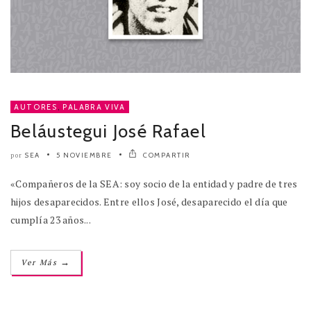
AUTORES
,
PALABRA VIVA
Beláustegui José Rafael
SEA
5 NOVIEMBRE
COMPARTIR
por
«Compañeros de la SEA: soy socio de la entidad y padre de tres
hijos desaparecidos. Entre ellos José, desaparecido el día que
cumplía 23 años...
→
Ver Más