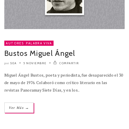
AUTORES
,
PALABRA VIVA
Bustos Miguel Ángel
SEA
5 NOVIEMBRE
COMPARTIR
por
Miguel Ángel Bustos, poeta y periodista, fue desaparecido el 30
de mayo de 1976. Colaboró como crítico literario en las
revistas Panoramay Siete Días, y en los..
→
Ver Más