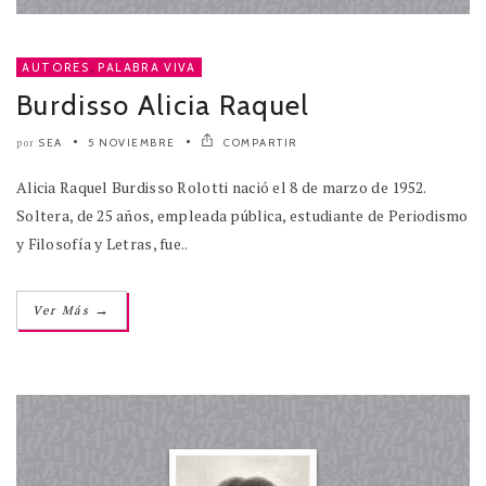
AUTORES
,
PALABRA VIVA
Burdisso Alicia Raquel
SEA
5 NOVIEMBRE
COMPARTIR
por
Alicia Raquel Burdisso Rolotti nació el 8 de marzo de 1952.
Soltera, de 25 años, empleada pública, estudiante de Periodismo
y Filosofía y Letras, fue..
→
Ver Más