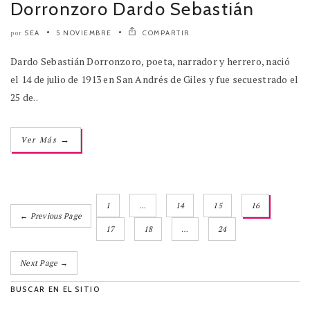
Dorronzoro Dardo Sebastián
SEA
5 NOVIEMBRE
COMPARTIR
por
Dardo Sebastián Dorronzoro, poeta, narrador y herrero, nació
el 14 de julio de 1913 en San Andrés de Giles y fue secuestrado el
25 de..
→
Ver Más
1
…
14
15
16
← Previous Page
17
18
…
24
Next Page →
BUSCAR EN EL SITIO