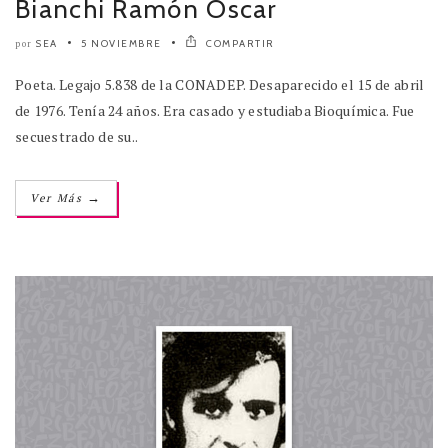
Bianchi Ramón Oscar
SEA
5 NOVIEMBRE
COMPARTIR
por
Poeta. Legajo 5.838 de la CONADEP. Desaparecido el 15 de abril
de 1976. Tenía 24 años. Era casado y estudiaba Bioquímica. Fue
secuestrado de su..
→
Ver Más