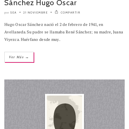
Sánchez Hugo Oscar
SEA
21 NOVIEMBRE
COMPARTIR
por
Hugo Oscar Sánchez nació el 2 de febrero de 1941, en
Avellaneda. Su padre se llamaba René Sánchez; su madre, Juana
Viyezca. Huérfano desde muy..
→
Ver Más