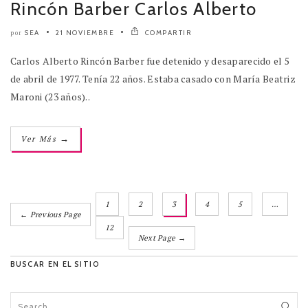
Rincón Barber Carlos Alberto
SEA
21 NOVIEMBRE
COMPARTIR
por
Carlos Alberto Rincón Barber fue detenido y desaparecido el 5
de abril de 1977. Tenía 22 años. Estaba casado con María Beatriz
Maroni (23 años)..
→
Ver Más
1
2
3
4
5
…
← Previous Page
12
Next Page →
BUSCAR EN EL SITIO