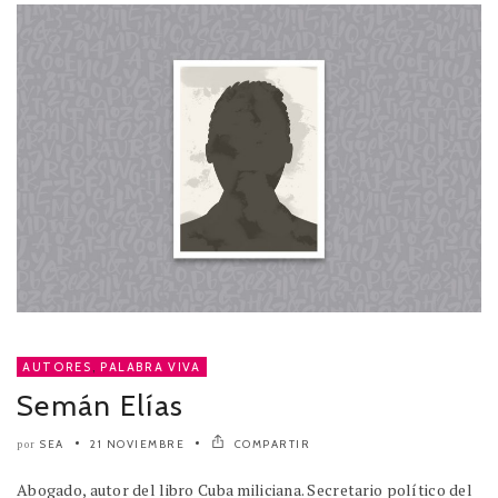
AUTORES
,
PALABRA VIVA
Semán Elías
SEA
21 NOVIEMBRE
COMPARTIR
por
Abogado, autor del libro Cuba miliciana. Secretario político del