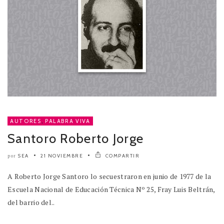
AUTORES
,
PALABRA VIVA
Santoro Roberto Jorge
SEA
21 NOVIEMBRE
COMPARTIR
por
A Roberto Jorge Santoro lo secuestraron en junio de 1977 de la
Escuela Nacional de Educación Técnica Nº 25, Fray Luis Beltrán,
del barrio del..