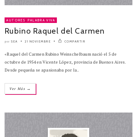
AUTORES
,
PALABRA VIVA
Rubino Raquel del Carmen
SEA
21 NOVIEMBRE
COMPARTIR
por
«Raquel del Carmen Rubino Weinschelbaum nació el 5 de
octubre de 1954 en Vicente López, provincia de Buenos Aires.
Desde pequeña se apasionaba por la..
→
Ver Más