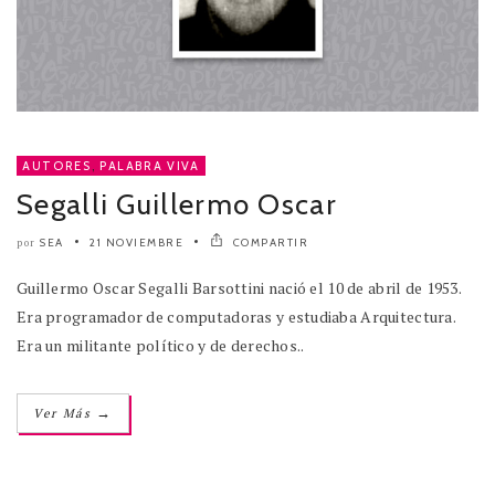
AUTORES
,
PALABRA VIVA
Segalli Guillermo Oscar
SEA
21 NOVIEMBRE
COMPARTIR
por
Guillermo Oscar Segalli Barsottini nació el 10 de abril de 1953.
Era programador de computadoras y estudiaba Arquitectura.
Era un militante político y de derechos..
→
Ver Más