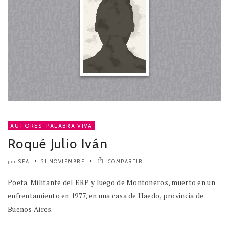
AUTORES
,
PALABRA VIVA
Roqué Julio Iván
SEA
21 NOVIEMBRE
COMPARTIR
por
Poeta. Militante del ERP y luego de Montoneros, muerto en un
enfrentamiento en 1977, en una casa de Haedo, provincia de
Buenos Aires.