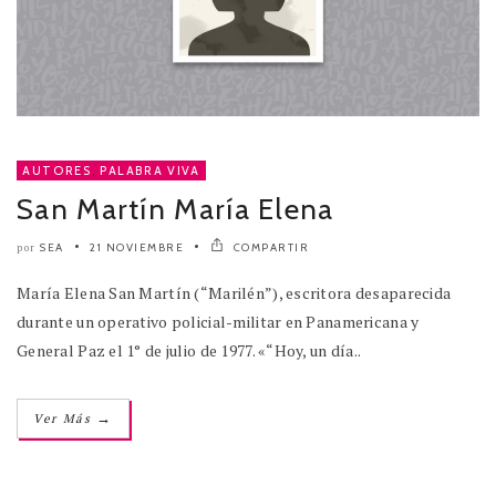
AUTORES
,
PALABRA VIVA
San Martín María Elena
SEA
21 NOVIEMBRE
COMPARTIR
por
María Elena San Martín (“Marilén”), escritora desaparecida
durante un operativo policial-militar en Panamericana y
General Paz el 1° de julio de 1977. «“Hoy, un día..
→
Ver Más