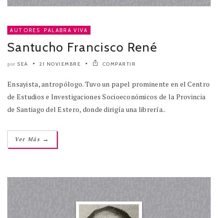
AUTORES
,
PALABRA VIVA
Santucho Francisco René
SEA
21 NOVIEMBRE
COMPARTIR
por
Ensayista, antropólogo. Tuvo un papel prominente en el Centro
de Estudios e Investigaciones Socioeconómicos de la Provincia
de Santiago del Estero, donde dirigía una librería..
→
Ver Más